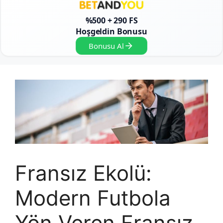
%500 + 290 FS
Hoşgeldin Bonusu
Bonusu Al
Fransız Ekolü:
Modern Futbola
Yön Veren Fransız