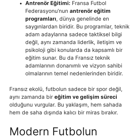
Antrenör Eğitimi:
Fransa Futbol
Federasyonu’nun
antrenör eğitim
programları
, dünya genelinde en
saygınlardan biridir. Bu programlar, teknik
adam adaylarına sadece taktiksel bilgi
değil, aynı zamanda liderlik, iletişim ve
psikoloji gibi konularda da kapsamlı bir
eğitim sunar. Bu da Fransız teknik
adamlarının donanımlı ve vizyon sahibi
olmalarının temel nedenlerinden biridir.
Fransız ekolü, futbolun sadece bir spor değil,
aynı zamanda bir
eğitim ve gelişim süreci
olduğunu vurgular. Bu yaklaşım, hem sahada
hem de saha dışında kalıcı bir miras bırakır.
Modern Futbolun