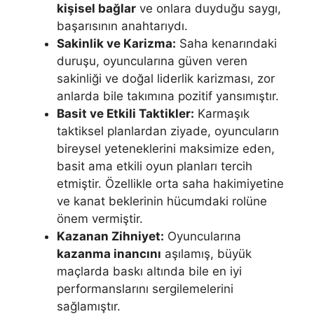
kişisel bağlar
ve onlara duyduğu saygı,
başarısının anahtarıydı.
Sakinlik ve Karizma:
Saha kenarındaki
duruşu, oyuncularına güven veren
sakinliği ve doğal liderlik karizması, zor
anlarda bile takımına pozitif yansımıştır.
Basit ve Etkili Taktikler:
Karmaşık
taktiksel planlardan ziyade, oyuncuların
bireysel yeteneklerini maksimize eden,
basit ama etkili oyun planları tercih
etmiştir. Özellikle orta saha hakimiyetine
ve kanat beklerinin hücumdaki rolüne
önem vermiştir.
Kazanan Zihniyet:
Oyuncularına
kazanma inancını
aşılamış, büyük
maçlarda baskı altında bile en iyi
performanslarını sergilemelerini
sağlamıştır.