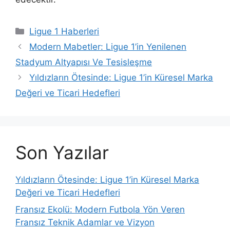
Kategoriler
Ligue 1 Haberleri
Modern Mabetler: Ligue 1’in Yenilenen
Stadyum Altyapısı Ve Tesisleşme
Yıldızların Ötesinde: Ligue 1’in Küresel Marka
Değeri ve Ticari Hedefleri
Son Yazılar
Yıldızların Ötesinde: Ligue 1’in Küresel Marka
Değeri ve Ticari Hedefleri
Fransız Ekolü: Modern Futbola Yön Veren
Fransız Teknik Adamlar ve Vizyon