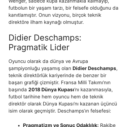
Wenger, sadece kupa kazanmakla kalmayıp,
futbolun bir yaşam tarzı, bir felsefe olduğunu da
kanıtlamıştır. Onun vizyonu, birçok teknik
direktöre ilham kaynağı olmuştur.
Didier Deschamps:
Pragmatik Lider
Oyuncu olarak da dünya ve Avrupa
şampiyonluğu yaşamış olan
Didier Deschamps
,
teknik direktörlük kariyerinde de benzer bir
başarı grafiği çizmiştir. Fransa Milli Takımı’nın
başında
2018 Dünya Kupası
‘nı kazanmasıyla,
futbol tarihine hem oyuncu hem de teknik
direktör olarak Dünya Kupası’nı kazanan üçüncü
isim olarak geçmiştir. Deschamps’ın felsefesi:
Pragmatizm ve Sonuç Odaklılık:
Rakibe