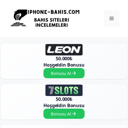
İçeriğe
atla
Menü
50.000₺
Hoşgeldin Bonusu
Bonusu Al
50.000₺
Hoşgeldin Bonusu
Bonusu Al