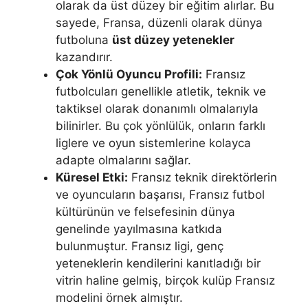
olarak da üst düzey bir eğitim alırlar. Bu
sayede, Fransa, düzenli olarak dünya
futboluna
üst düzey yetenekler
kazandırır.
Çok Yönlü Oyuncu Profili:
Fransız
futbolcuları genellikle atletik, teknik ve
taktiksel olarak donanımlı olmalarıyla
bilinirler. Bu çok yönlülük, onların farklı
liglere ve oyun sistemlerine kolayca
adapte olmalarını sağlar.
Küresel Etki:
Fransız teknik direktörlerin
ve oyuncuların başarısı, Fransız futbol
kültürünün ve felsefesinin dünya
genelinde yayılmasına katkıda
bulunmuştur. Fransız ligi, genç
yeteneklerin kendilerini kanıtladığı bir
vitrin haline gelmiş, birçok kulüp Fransız
modelini örnek almıştır.