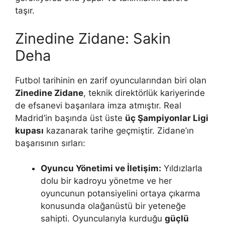
taşır.
Zinedine Zidane: Sakin
Deha
Futbol tarihinin en zarif oyuncularından biri olan
Zinedine Zidane
, teknik direktörlük kariyerinde
de efsanevi başarılara imza atmıştır. Real
Madrid’in başında üst üste
üç Şampiyonlar Ligi
kupası
kazanarak tarihe geçmiştir. Zidane’ın
başarısının sırları:
Oyuncu Yönetimi ve İletişim:
Yıldızlarla
dolu bir kadroyu yönetme ve her
oyuncunun potansiyelini ortaya çıkarma
konusunda olağanüstü bir yeteneğe
sahipti. Oyuncularıyla kurduğu
güçlü