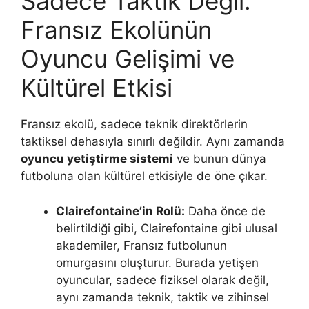
Sadece Taktik Değil:
Fransız Ekolünün
Oyuncu Gelişimi ve
Kültürel Etkisi
Fransız ekolü, sadece teknik direktörlerin
taktiksel dehasıyla sınırlı değildir. Aynı zamanda
oyuncu yetiştirme sistemi
ve bunun dünya
futboluna olan kültürel etkisiyle de öne çıkar.
Clairefontaine’in Rolü:
Daha önce de
belirtildiği gibi, Clairefontaine gibi ulusal
akademiler, Fransız futbolunun
omurgasını oluşturur. Burada yetişen
oyuncular, sadece fiziksel olarak değil,
aynı zamanda teknik, taktik ve zihinsel