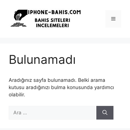
İçeriğe
atla
Menü
Bulunamadı
Aradığınız sayfa bulunamadı. Belki arama
kutusu aradığınızı bulma konusunda yardımcı
olabilir.
için
ara