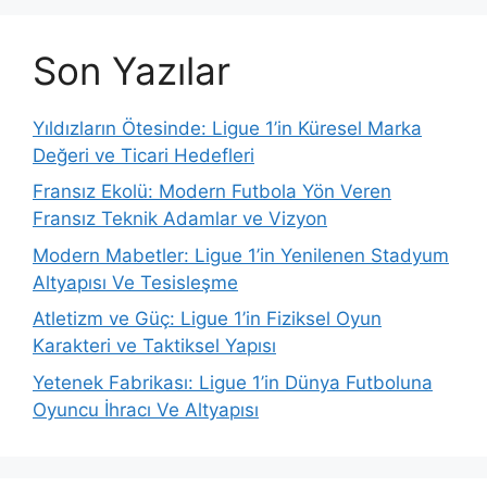
Son Yazılar
Yıldızların Ötesinde: Ligue 1’in Küresel Marka
Değeri ve Ticari Hedefleri
Fransız Ekolü: Modern Futbola Yön Veren
Fransız Teknik Adamlar ve Vizyon
Modern Mabetler: Ligue 1’in Yenilenen Stadyum
Altyapısı Ve Tesisleşme
Atletizm ve Güç: Ligue 1’in Fiziksel Oyun
Karakteri ve Taktiksel Yapısı
Yetenek Fabrikası: Ligue 1’in Dünya Futboluna
Oyuncu İhracı Ve Altyapısı