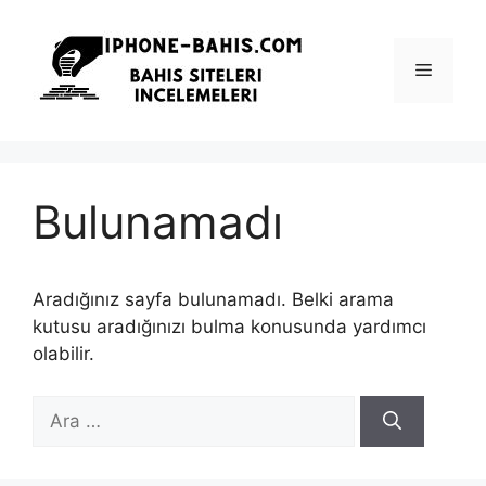
İçeriğe
atla
Menü
Bulunamadı
Aradığınız sayfa bulunamadı. Belki arama
kutusu aradığınızı bulma konusunda yardımcı
olabilir.
için
ara