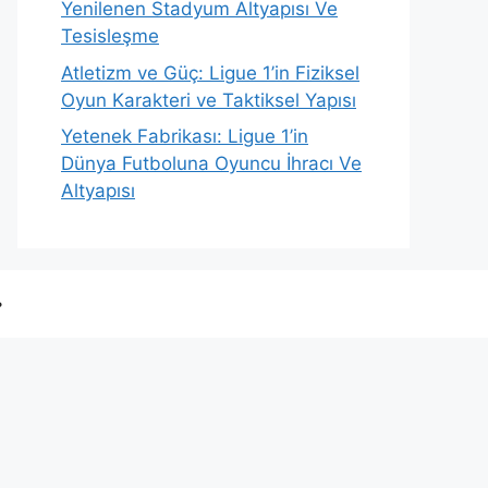
Yenilenen Stadyum Altyapısı Ve
Tesisleşme
Atletizm ve Güç: Ligue 1’in Fiziksel
Oyun Karakteri ve Taktiksel Yapısı
Yetenek Fabrikası: Ligue 1’in
Dünya Futboluna Oyuncu İhracı Ve
Altyapısı
•